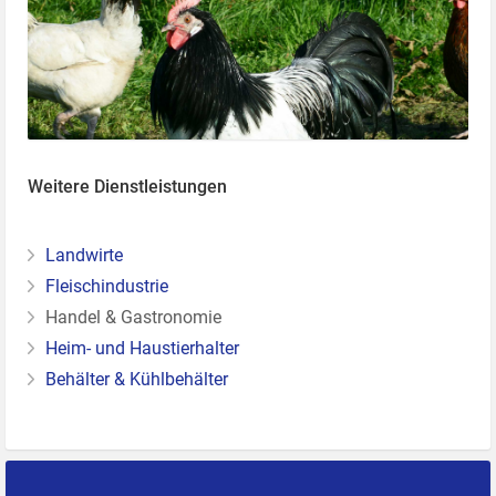
Weitere Dienstleistungen
Landwirte
Fleischindustrie
Handel & Gastronomie
Heim- und Haustierhalter
Behälter & Kühlbehälter